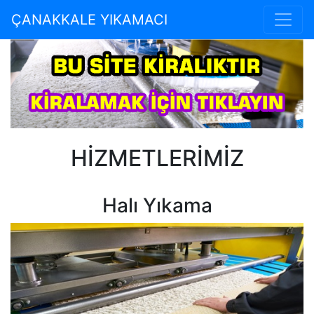
ÇANAKKALE YIKAMACI
HİZMETLERİMİZ
Halı Yıkama