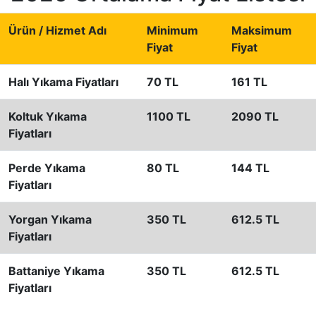
Ürün / Hizmet Adı
Minimum
Maksimum
Fiyat
Fiyat
Halı Yıkama Fiyatları
70 TL
161 TL
Koltuk Yıkama
1100 TL
2090 TL
Fiyatları
Perde Yıkama
80 TL
144 TL
Fiyatları
Yorgan Yıkama
350 TL
612.5 TL
Fiyatları
Battaniye Yıkama
350 TL
612.5 TL
Fiyatları