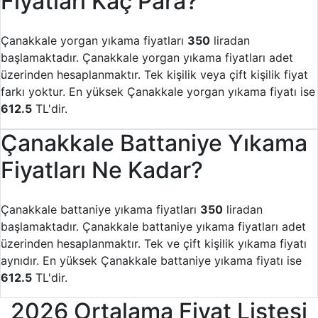
Fiyatları Kaç Para?
Çanakkale yorgan yıkama fiyatları
350
liradan
başlamaktadır. Çanakkale yorgan yıkama fiyatları adet
üzerinden hesaplanmaktır. Tek kişilik veya çift kişilik fiyat
farkı yoktur. En yüksek Çanakkale yorgan yıkama fiyatı ise
612.5
TL'dir.
Çanakkale Battaniye Yıkama
Fiyatları Ne Kadar?
Çanakkale battaniye yıkama fiyatları
350
liradan
başlamaktadır. Çanakkale battaniye yıkama fiyatları adet
üzerinden hesaplanmaktır. Tek ve çift kişilik yıkama fiyatı
aynıdır. En yüksek Çanakkale battaniye yıkama fiyatı ise
612.5
TL'dir.
2026 Ortalama Fiyat Listesi