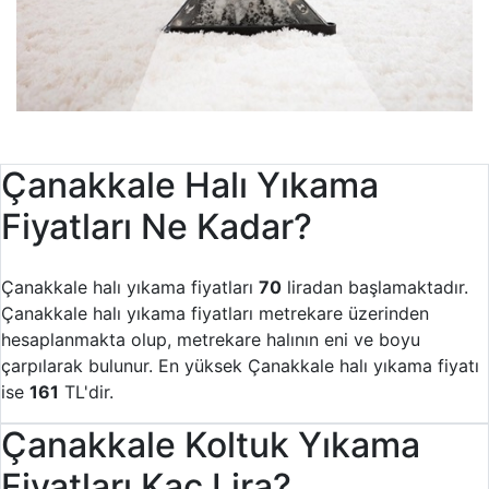
Çanakkale Halı Yıkama
Fiyatları Ne Kadar?
Çanakkale halı yıkama fiyatları
70
liradan başlamaktadır.
Çanakkale halı yıkama fiyatları metrekare üzerinden
hesaplanmakta olup, metrekare halının eni ve boyu
çarpılarak bulunur. En yüksek Çanakkale halı yıkama fiyatı
ise
161
TL'dir.
Çanakkale Koltuk Yıkama
Fiyatları Kaç Lira?